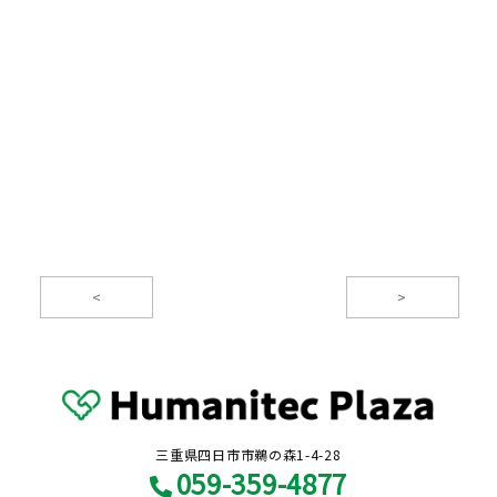
<
>
三重県四日市市鵜の森1-4-28
059-359-4877