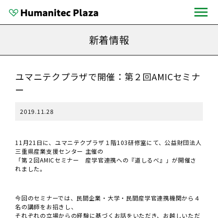
新着情報
ユマニテクプラザで開催：第２回AMICセミナ
ー
2019.11.28
11月21日に、ユマニテクプラザ１階103研修室にて、公益財団法人
三重県産業支援センター 主催の
「第２回AMICセミナー 産学官連携への『道しるべ』」が開催さ
れました。
今回のセミナーでは、民間企業・大学・民間産学官連携機関から４
名の講師をお招きし、
それぞれの立場からの経験に基づくお話をいただき、お越しいただ