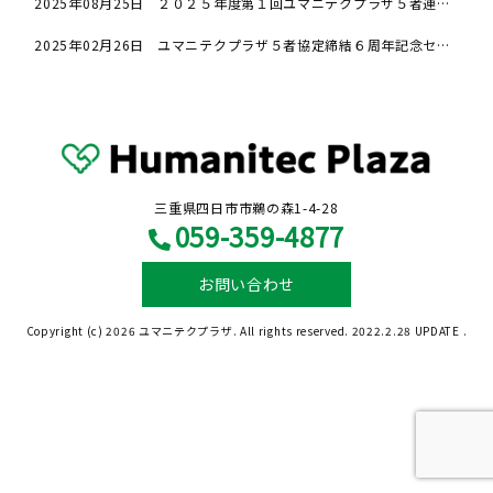
2025年08月25日
２０２５年度第１回ユマニテクプラザ５者連携セミナー案内（令和７年９月３０日開催）
2025年02月26日
ユマニテクプラザ５者協定締結６周年記念セミナー案内（令和７年３月２７日開催）
三重県四日市市鵜の森1-4-28
059-359-4877
お問い合わせ
Copyright (c) 2026 ユマニテクプラザ. All rights reserved. 2022.2.28 UPDATE .